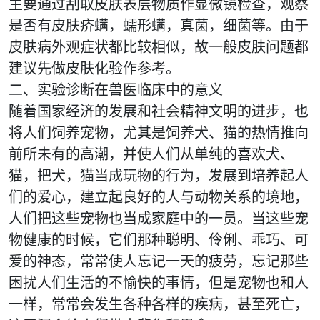
主要通过刮取皮肤表层物质作显微镜检查，观察
是否有皮肤疥螨，蠕形螨，真菌，细菌等。由于
皮肤病外观症状都比较相似，故一般皮肤问题都
建议先做皮肤化验作参考。
二、实验诊断在兽医临床中的意义
随着国家经济的发展和社会精神文明的进步，也
将人们饲养宠物，尤其是饲养犬、猫的热情推向
前所未有的高潮，并使人们从单纯的喜欢犬、
猫，把犬，猫当成玩物的行为，发展到培养起人
们的爱心，建立起良好的人与动物关系的境地，
人们把这些宠物也当成家庭中的一员。当这些宠
物健康的时候，它们那种聪明、伶俐、乖巧、可
爱的神态，常常使人忘记一天的疲劳，忘记那些
困扰人们生活的不愉快的事情，但是宠物也和人
一样，常常会发生各种各样的疾病，甚至死亡，