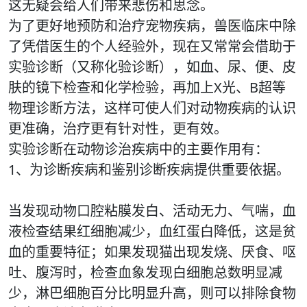
这无疑会给人们带来悲伤和思念。
为了更好地预防和治疗宠物疾病，兽医临床中除
了凭借医生的个人经验外，现在又常常会借助于
实验诊断（又称化验诊断），如血、尿、便、皮
肤的镜下检查和化学检验，再加上X光、B超等
物理诊断方法，这样可使人们对动物疾病的认识
更准确，治疗更有针对性，更有效。
实验诊断在动物诊治疾病中的主要作用有：
1、为诊断疾病和鉴别诊断疾病提供重要依据。
当发现动物口腔粘膜发白、活动无力、气喘，血
液检查结果红细胞减少，血红蛋白降低，这是贫
血的重要特征；如果发现猫出现发烧、厌食、呕
吐、腹泻时，检查血象发现白细胞总数明显减
少，淋巴细胞百分比明显升高，则可以排除食物