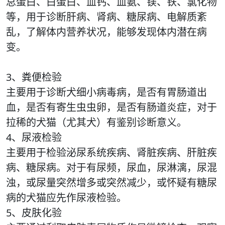
总蛋白、白蛋白、血钙、血氨、镁、铁、氯化物
等，用于诊断肝病、肾病、糖尿病、电解质紊
乱，了解体内营养状况，能够发现体内潜在病
变。
3、粪便检验
主要用于诊断犬细小病毒病，是否有胃肠道出
血，是否有寄生虫虫卵，是否有肠道炎症，对于
拉稀的犬猫（尤其犬）有鉴别诊断意义。
4、尿液检验
主要用于检验泌尿系统疾病、肾脏疾病、肝脏疾
病、糖尿病。对于有尿频，尿血，尿淋漓，尿混
浊，或尿量突然增多或突然减少，或怀疑有糖尿
病的犬猫应先作尿液检验。
5、皮肤化验