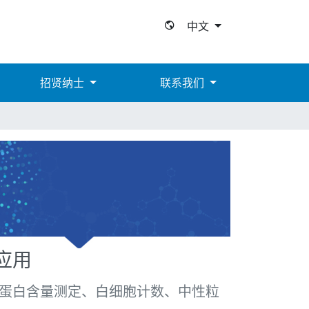
中文
招贤纳士
联系我们
应用
蛋白含量测定、白细胞计数、中性粒