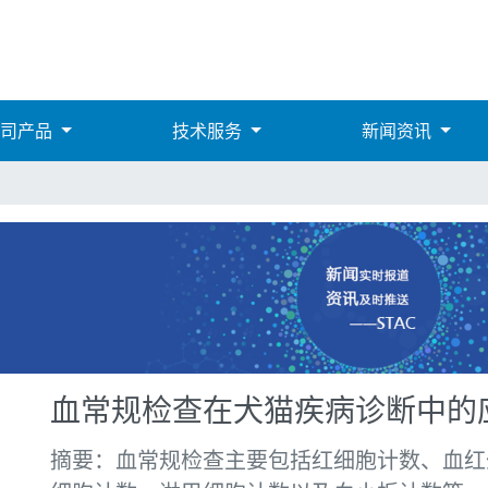
公司产品
技术服务
新闻资讯
血常规检查在犬猫疾病诊断中的
摘要：血常规检查主要包括红细胞计数、血红